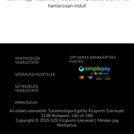
hamarosan indul!
OTP SIMPLE BANKKÁRTYÁS
ADATKEZELÉSI
FIZETÉS
TÁJÉKOZTATÓ
VÁSÁRLÁSI FELTÉTELEK
SÜTIKEZELÉSI
TÁJÉKOZTATÓ
IMPRESSZUM
Az oldalt üzemelteti: Szcientológia Egyház Központi Szervezet.
1138 Budapest, Váci út 169.
Copyright © 2025 SZE Központi szervezet | Minden jog
fenntartva.