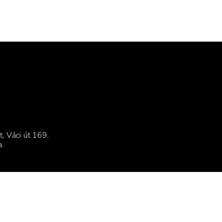
, Váci út 169.
a.