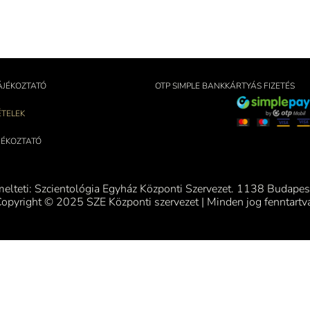
ÁJÉKOZTATÓ
OTP SIMPLE BANKKÁRTYÁS FIZETÉS
ÉTELEK
ÁJÉKOZTATÓ
melteti: Szcientológia Egyház Központi Szervezet. 1138 Budapest
opyright © 2025 SZE Központi szervezet | Minden jog fenntartv