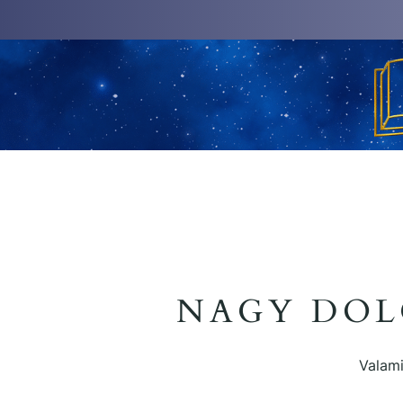
NAGY DOL
Valami