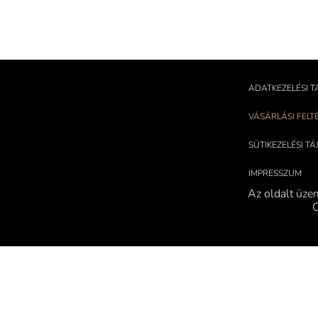
ADATKEZELÉSI T
VÁSÁRLÁSI FELT
SÜTIKEZELÉSI T
IMPRESSZUM
Az oldalt üze
C