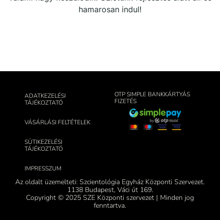
hamarosan indul!
OTP SIMPLE BANKKÁRTYÁS
ADATKEZELÉSI
FIZETÉS
TÁJÉKOZTATÓ
VÁSÁRLÁSI FELTÉTELEK
SÜTIKEZELÉSI
TÁJÉKOZTATÓ
IMPRESSZUM
Az oldalt üzemelteti: Szcientológia Egyház Központi Szervezet.
1138 Budapest, Váci út 169.
Copyright © 2025 SZE Központi szervezet | Minden jog
fenntartva.