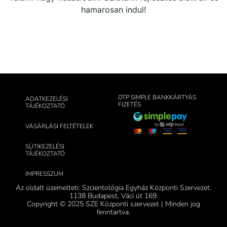
hamarosan indul!
OTP SIMPLE BANKKÁRTYÁS
ADATKEZELÉSI
FIZETÉS
TÁJÉKOZTATÓ
VÁSÁRLÁSI FELTÉTELEK
SÜTIKEZELÉSI
TÁJÉKOZTATÓ
IMPRESSZUM
Az oldalt üzemelteti: Szcientológia Egyház Központi Szervezet.
1138 Budapest, Váci út 169.
Copyright © 2025 SZE Központi szervezet | Minden jog
fenntartva.