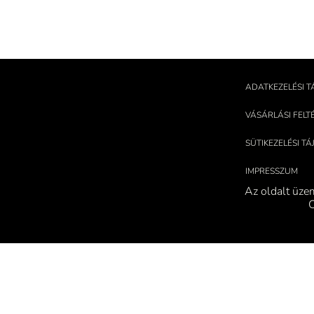
ADATKEZELÉSI T
VÁSÁRLÁSI FELT
SÜTIKEZELÉSI T
IMPRESSZUM
Az oldalt üze
C