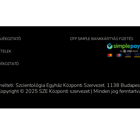
ÁJÉKOZTATÓ
OTP SIMPLE BANKKÁRTYÁS FIZETÉS
ÉTELEK
ÁJÉKOZTATÓ
melteti: Szcientológia Egyház Központi Szervezet. 1138 Budapest
opyright © 2025 SZE Központi szervezet | Minden jog fenntartv