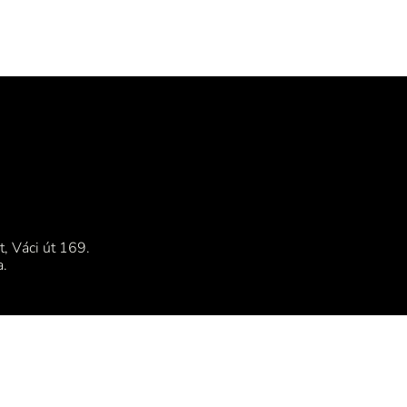
, Váci út 169.
a.