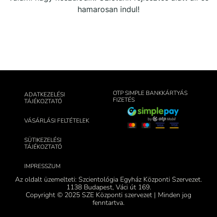
hamarosan indul!
OTP SIMPLE BANKKÁRTYÁS
ADATKEZELÉSI
FIZETÉS
TÁJÉKOZTATÓ
VÁSÁRLÁSI FELTÉTELEK
SÜTIKEZELÉSI
TÁJÉKOZTATÓ
IMPRESSZUM
Az oldalt üzemelteti: Szcientológia Egyház Központi Szervezet.
1138 Budapest, Váci út 169.
Copyright © 2025 SZE Központi szervezet | Minden jog
fenntartva.