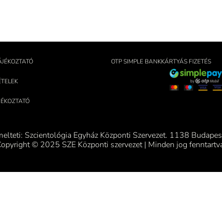
ÁJÉKOZTATÓ
OTP SIMPLE BANKKÁRTYÁS FIZETÉS
ÉTELEK
ÁJÉKOZTATÓ
melteti: Szcientológia Egyház Központi Szervezet. 1138 Budapest
opyright © 2025 SZE Központi szervezet | Minden jog fenntartv