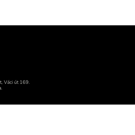
, Váci út 169.
a.