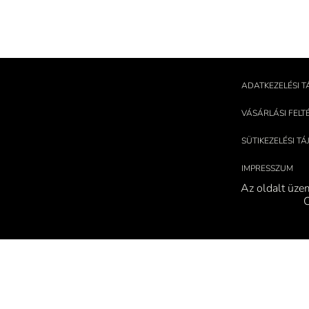
ADATKEZELÉSI T
VÁSÁRLÁSI FELT
SÜTIKEZELÉSI T
IMPRESSZUM
Az oldalt üze
C