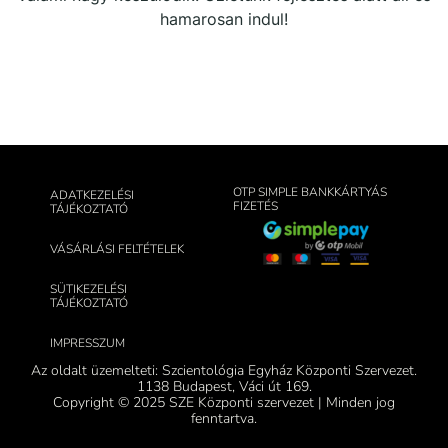
hamarosan indul!
OTP SIMPLE BANKKÁRTYÁS
ADATKEZELÉSI
FIZETÉS
TÁJÉKOZTATÓ
VÁSÁRLÁSI FELTÉTELEK
SÜTIKEZELÉSI
TÁJÉKOZTATÓ
IMPRESSZUM
Az oldalt üzemelteti: Szcientológia Egyház Központi Szervezet.
1138 Budapest, Váci út 169.
Copyright © 2025 SZE Központi szervezet | Minden jog
fenntartva.