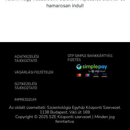
hamarosan indul!
OTP SIMPLE BANKKÁRTYÁS
ADATKEZELÉSI
FIZETÉS
TÁJÉKOZTATÓ
VÁSÁRLÁSI FELTÉTELEK
SÜTIKEZELÉSI
TÁJÉKOZTATÓ
IMPRESSZUM
Az oldalt üzemelteti: Szcientológia Egyház Központi Szervezet.
1138 Budapest, Váci út 169.
Copyright © 2025 SZE Központi szervezet | Minden jog
fenntartva.