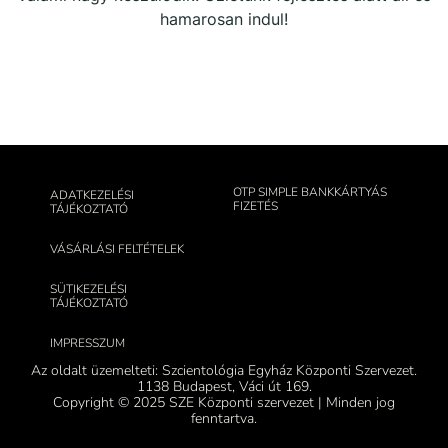
hamarosan indul!
OTP SIMPLE BANKKÁRTYÁS
ADATKEZELÉSI
FIZETÉS
TÁJÉKOZTATÓ
VÁSÁRLÁSI FELTÉTELEK
SÜTIKEZELÉSI
TÁJÉKOZTATÓ
IMPRESSZUM
Az oldalt üzemelteti: Szcientológia Egyház Központi Szervezet.
1138 Budapest, Váci út 169.
Copyright © 2025 SZE Központi szervezet | Minden jog
fenntartva.