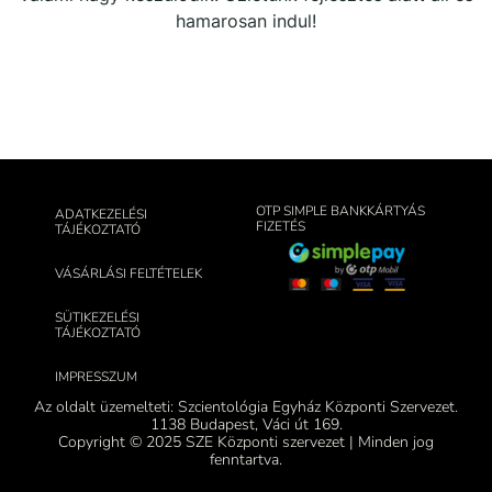
hamarosan indul!
OTP SIMPLE BANKKÁRTYÁS
ADATKEZELÉSI
FIZETÉS
TÁJÉKOZTATÓ
VÁSÁRLÁSI FELTÉTELEK
SÜTIKEZELÉSI
TÁJÉKOZTATÓ
IMPRESSZUM
Az oldalt üzemelteti: Szcientológia Egyház Központi Szervezet.
1138 Budapest, Váci út 169.
Copyright © 2025 SZE Központi szervezet | Minden jog
fenntartva.