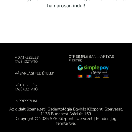
hamarosan indul!
OTP SIMPLE BANKKÁRTYÁS
ADATKEZELÉSI
FIZETÉS
TÁJÉKOZTATÓ
VÁSÁRLÁSI FELTÉTELEK
SÜTIKEZELÉSI
TÁJÉKOZTATÓ
IMPRESSZUM
Az oldalt üzemelteti: Szcientológia Egyház Központi Szervezet.
1138 Budapest, Váci út 169.
Copyright © 2025 SZE Központi szervezet | Minden jog
fenntartva.