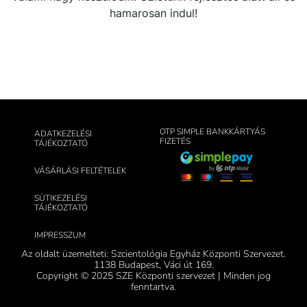
hamarosan indul!
OTP SIMPLE BANKKÁRTYÁS
ADATKEZELÉSI
FIZETÉS
TÁJÉKOZTATÓ
VÁSÁRLÁSI FELTÉTELEK
SÜTIKEZELÉSI
TÁJÉKOZTATÓ
IMPRESSZUM
Az oldalt üzemelteti: Szcientológia Egyház Központi Szervezet.
1138 Budapest, Váci út 169.
Copyright © 2025 SZE Központi szervezet | Minden jog
fenntartva.