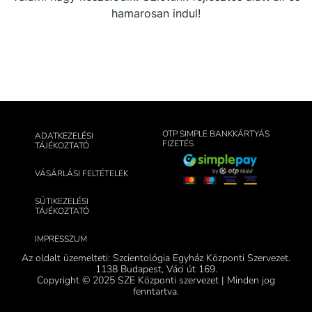
hamarosan indul!
OTP SIMPLE BANKKÁRTYÁS
ADATKEZELÉSI
FIZETÉS
TÁJÉKOZTATÓ
VÁSÁRLÁSI FELTÉTELEK
SÜTIKEZELÉSI
TÁJÉKOZTATÓ
IMPRESSZUM
Az oldalt üzemelteti: Szcientológia Egyház Központi Szervezet.
1138 Budapest, Váci út 169.
Copyright © 2025 SZE Központi szervezet | Minden jog
fenntartva.