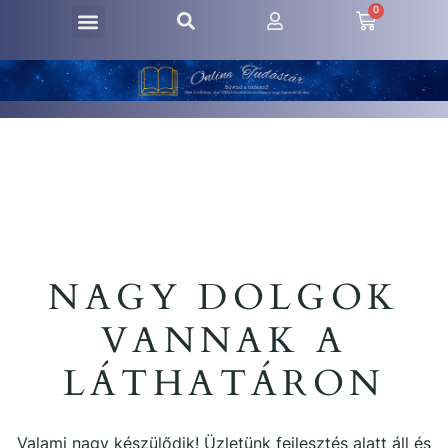
0
NAGY DOLGOK
VANNAK A
LÁTHATÁRON
Valami nagy készülődik! Üzletünk fejlesztés alatt áll és