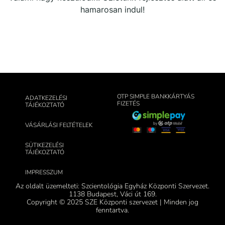
hamarosan indul!
OTP SIMPLE BANKKÁRTYÁS
ADATKEZELÉSI
FIZETÉS
TÁJÉKOZTATÓ
VÁSÁRLÁSI FELTÉTELEK
SÜTIKEZELÉSI
TÁJÉKOZTATÓ
IMPRESSZUM
Az oldalt üzemelteti: Szcientológia Egyház Központi Szervezet.
1138 Budapest, Váci út 169.
Copyright © 2025 SZE Központi szervezet | Minden jog
fenntartva.