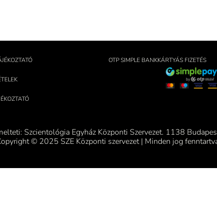
ÁJÉKOZTATÓ
OTP SIMPLE BANKKÁRTYÁS FIZETÉS
ÉTELEK
ÁJÉKOZTATÓ
melteti: Szcientológia Egyház Központi Szervezet. 1138 Budapest
opyright © 2025 SZE Központi szervezet | Minden jog fenntartv