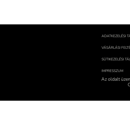
ADATKEZELÉSI T
VÁSÁRLÁSI FELT
SÜTIKEZELÉSI T
IMPRESSZUM
Az oldalt üze
C