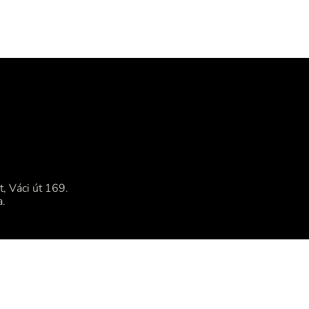
, Váci út 169.
a.