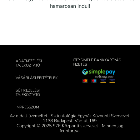
hamarosan indul!
OTP SIMPLE BANKKÁRTYÁS
ADATKEZELÉSI
FIZETÉS
TÁJÉKOZTATÓ
VÁSÁRLÁSI FELTÉTELEK
SÜTIKEZELÉSI
TÁJÉKOZTATÓ
IMPRESSZUM
Az oldalt üzemelteti: Szcientológia Egyház Központi Szervezet.
1138 Budapest, Váci út 169.
Copyright © 2025 SZE Központi szervezet | Minden jog
fenntartva.