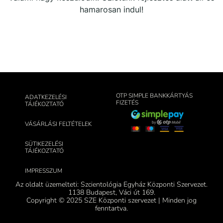
hamarosan indul!
OTP SIMPLE BANKKÁRTYÁS
ADATKEZELÉSI
FIZETÉS
TÁJÉKOZTATÓ
VÁSÁRLÁSI FELTÉTELEK
SÜTIKEZELÉSI
TÁJÉKOZTATÓ
IMPRESSZUM
Az oldalt üzemelteti: Szcientológia Egyház Központi Szervezet.
1138 Budapest, Váci út 169.
Copyright © 2025 SZE Központi szervezet | Minden jog
fenntartva.