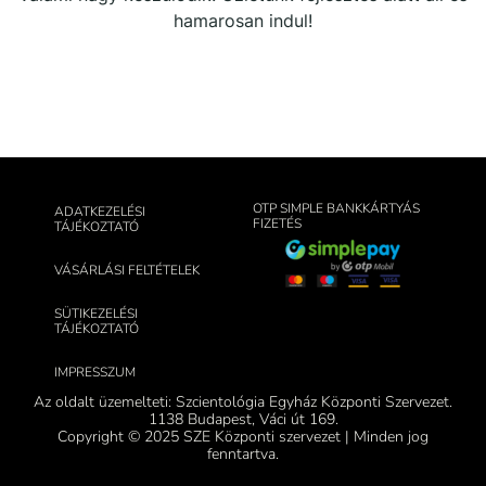
hamarosan indul!
OTP SIMPLE BANKKÁRTYÁS
ADATKEZELÉSI
FIZETÉS
TÁJÉKOZTATÓ
VÁSÁRLÁSI FELTÉTELEK
SÜTIKEZELÉSI
TÁJÉKOZTATÓ
IMPRESSZUM
Az oldalt üzemelteti: Szcientológia Egyház Központi Szervezet.
1138 Budapest, Váci út 169.
Copyright © 2025 SZE Központi szervezet | Minden jog
fenntartva.