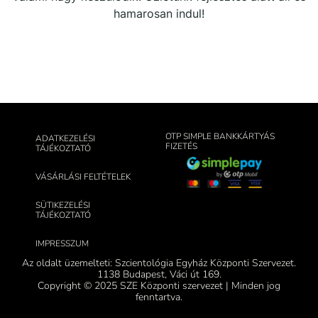
hamarosan indul!
OTP SIMPLE BANKKÁRTYÁS
ADATKEZELÉSI
FIZETÉS
TÁJÉKOZTATÓ
VÁSÁRLÁSI FELTÉTELEK
SÜTIKEZELÉSI
TÁJÉKOZTATÓ
IMPRESSZUM
Az oldalt üzemelteti: Szcientológia Egyház Központi Szervezet.
1138 Budapest, Váci út 169.
Copyright © 2025 SZE Központi szervezet | Minden jog
fenntartva.