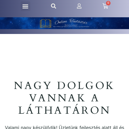
0
NAGY DOLGOK
VANNAK A
LÁTHATÁRON
Valami nagy készülődik! Üzletünk fejlesztés alatt áll és