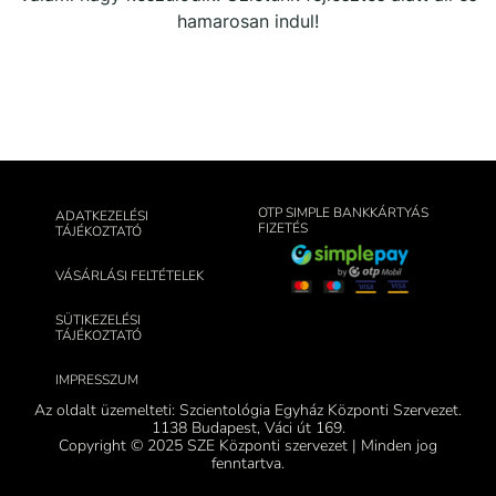
hamarosan indul!
OTP SIMPLE BANKKÁRTYÁS
ADATKEZELÉSI
FIZETÉS
TÁJÉKOZTATÓ
VÁSÁRLÁSI FELTÉTELEK
SÜTIKEZELÉSI
TÁJÉKOZTATÓ
IMPRESSZUM
Az oldalt üzemelteti: Szcientológia Egyház Központi Szervezet.
1138 Budapest, Váci út 169.
Copyright © 2025 SZE Központi szervezet | Minden jog
fenntartva.