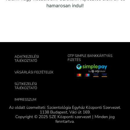
hamarosan indul!
OTP SIMPLE BANKKÁRTYÁS
ADATKEZELÉSI
FIZETÉS
TÁJÉKOZTATÓ
VÁSÁRLÁSI FELTÉTELEK
SÜTIKEZELÉSI
TÁJÉKOZTATÓ
IMPRESSZUM
Az oldalt üzemelteti: Szcientológia Egyház Központi Szervezet.
1138 Budapest, Váci út 169.
Copyright © 2025 SZE Központi szervezet | Minden jog
fenntartva.