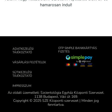
hamarosan indul!
OTP SIMPLE BANKKÁRTYÁS
ADATKEZELÉSI
FIZETÉS
TÁJÉKOZTATÓ
VÁSÁRLÁSI FELTÉTELEK
SÜTIKEZELÉSI
TÁJÉKOZTATÓ
IMPRESSZUM
Az oldalt üzemelteti: Szcientológia Egyház Központi Szervezet.
1138 Budapest, Váci út 169.
Copyright © 2025 SZE Központi szervezet | Minden jog
fenntartva.