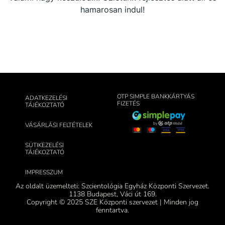
hamarosan indul!
OTP SIMPLE BANKKÁRTYÁS
ADATKEZELÉSI
FIZETÉS
TÁJÉKOZTATÓ
VÁSÁRLÁSI FELTÉTELEK
SÜTIKEZELÉSI
TÁJÉKOZTATÓ
IMPRESSZUM
Az oldalt üzemelteti: Szcientológia Egyház Központi Szervezet.
1138 Budapest, Váci út 169.
Copyright © 2025 SZE Központi szervezet | Minden jog
fenntartva.