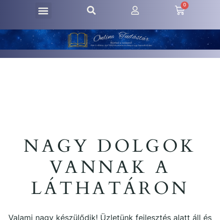
0
NAGY DOLGOK
VANNAK A
LÁTHATÁRON
Valami nagy készülődik! Üzletünk fejlesztés alatt áll és