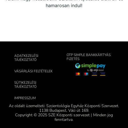
hamarosan indul!
OTP SIMPLE BANKKÁRTYÁS
ADATKEZELÉSI
FIZETÉS
TÁJÉKOZTATÓ
VÁSÁRLÁSI FELTÉTELEK
SÜTIKEZELÉSI
TÁJÉKOZTATÓ
IMPRESSZUM
Az oldalt üzemelteti: Szcientológia Egyház Központi Szervezet.
1138 Budapest, Váci út 169.
Copyright © 2025 SZE Központi szervezet | Minden jog
fenntartva.